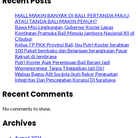
Recent Posts
MALL MAKIN BANYAK DI BALI. PERTANDA MAJU,
ATAU TANDA BALI MAKIN PENUH?
Bawa Misi Lingkungan, Gubernur Koster Lepas
Kontingan Pramuka Bali Menuju Jambore Nasional XII di
Cibubur
Ketua TP PKK Provinsi Bali, Ibu Putri Koster Serahkan
100 Paket Sembako dan Belanjaan Serangkaian Pasar
Rakyat di Jembrana
Putri Koster Ajak Perempuan Bali Berani Jadi
Womenpreneur Tanpa Tinggalkan Jati Diri
Wabup Bagus Alit Sucipta Ikuti Rakor Penguatan
Integritas Dan Pencegahan Korupsi Di Surabaya
Recent Comments
No comments to show.
Archives
August 2026