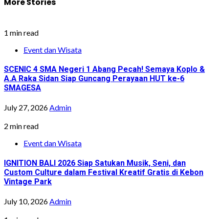
More Stories
1 min read
Event dan Wisata
SCENIC 4 SMA Negeri 1 Abang Pecah! Semaya Koplo &
A.A Raka Sidan Siap Guncang Perayaan HUT ke-6
SMAGESA
July 27, 2026
Admin
2 min read
Event dan Wisata
IGNITION BALI 2026 Siap Satukan Musik, Seni, dan
Custom Culture dalam Festival Kreatif Gratis di Kebon
Vintage Park
July 10, 2026
Admin