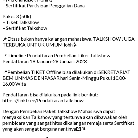
– Sertifikat Partisipan Penggalian Dana
Paket 3 (50k)
– Tiket Talkshow
– Sertifikat Talkshow
📌Eitsss bukan hanya kalangan mahasiswa, TALKSHOW JUGA
TERBUKA UNTUK UMUM lohh🥳
📌Timeline Pendaftaran Pembelian Tiket Talkshow
Pendaftaran 19 Januari-28 Januari 2023
📍Pembelian TIKET Offline bisa dilakukan di SEKRETARIAT
BEM UNMAS DENPASAR hari Senin-Minggu Pukul 10.00-
16.00 Wita
Pendaftaran bisa dilakukan pada link berikut:
https://linktr.ee/PendaftaranTalkshow
Dengan Pembelian Paket Talkshow Mahasiswa dapat
menyaksikan Talkshow yang tentunya akan dibawakan oleh
pembicara yang sangat hitss dikalangan remaja serta Sertifikat
yang akan sangat berguna nantinya🙌🫶