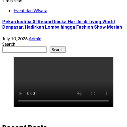
1 min read
Event dan Wisata
Pekan Iustitia XI Resmi Dibuka Hari Ini di Living World
Denpasar, Hadirkan Lomba hingga Fashion Show Meriah
July 10, 2026
Admin
Search
Search