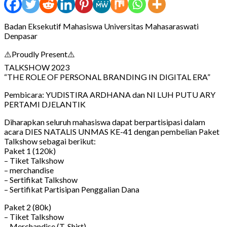
Badan Eksekutif Mahasiswa Universitas Mahasaraswati
Denpasar
⚠️Proudly Present⚠️
TALKSHOW 2023
“THE ROLE OF PERSONAL BRANDING IN DIGITAL ERA”
Pembicara: YUDISTIRA ARDHANA dan NI LUH PUTU ARY
PERTAMI DJELANTIK
Diharapkan seluruh mahasiswa dapat berpartisipasi dalam
acara DIES NATALIS UNMAS KE-41 dengan pembelian Paket
Talkshow sebagai berikut:
Paket 1 (120k)
– Tiket Talkshow
– merchandise
– Sertifikat Talkshow
– Sertifikat Partisipan Penggalian Dana
Paket 2 (80k)
– Tiket Talkshow
– Merchandise (T-Shirt)