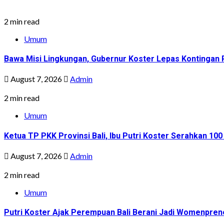
2 min read
Umum
Bawa Misi Lingkungan, Gubernur Koster Lepas Kontingan P
August 7, 2026
Admin
2 min read
Umum
Ketua TP PKK Provinsi Bali, Ibu Putri Koster Serahkan 1
August 7, 2026
Admin
2 min read
Umum
Putri Koster Ajak Perempuan Bali Berani Jadi Womenprene