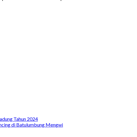
Badung Tahun 2024
ncing di Batulumbung Mengwi