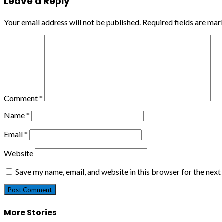
Leave a Reply
Your email address will not be published.
Required fields are ma
Comment
*
Name
*
Email
*
Website
Save my name, email, and website in this browser for the nex
More Stories