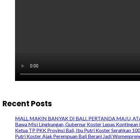
Recent Posts
MALL MAKIN BANYAK DI BALI. PERTANDA MAJU, A
Bawa Misi Lingkungan, Gubernur Koster Lepas Kontingan 
Ketua TP PKK Provinsi Bali, Ibu Putri Koster Serahkan 1
Putri Koster Ajak Perempuan Bali Berani Jadi Womenprene