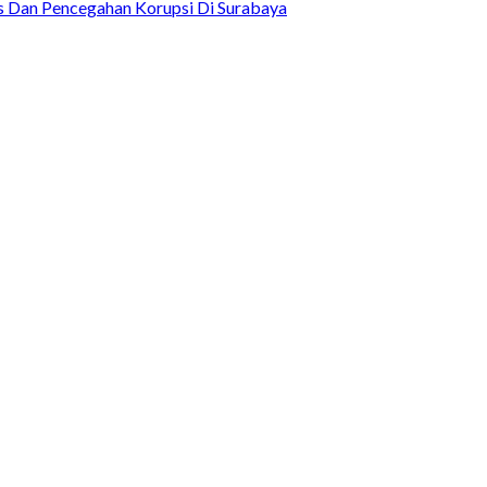
as Dan Pencegahan Korupsi Di Surabaya