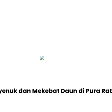
infobalinetizen.com
 Nyenuk dan Mekebat Daun di Pura R