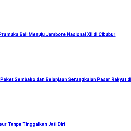
ramuka Bali Menuju Jambore Nasional XII di Cibubur
00 Paket Sembako dan Belanjaan Serangkaian Pasar Rakyat 
ur Tanpa Tinggalkan Jati Diri