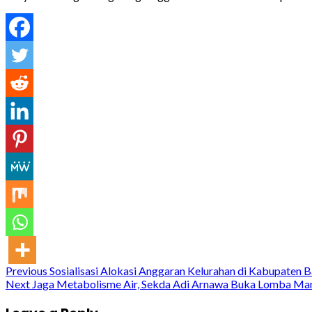
Continue
Previous
Sosialisasi Alokasi Anggaran Kelurahan di Kabupaten 
Next
Jaga Metabolisme Air, Sekda Adi Arnawa Buka Lomba Ma
Reading