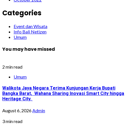
Categories
Event dan Wisata
Info Bali Netizen
Umum
You may have missed
2 min read
Umum
Walikota Jaya Negara Terima Kunjungan Kerja Bupati
Bangka Barat, Wahana Sharing Inovasi Smart City hingga
Heritage City.
August 6, 2026
Admin
3 min read