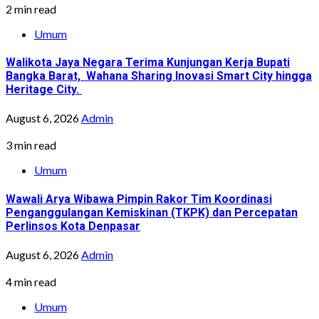
2 min read
Umum
Walikota Jaya Negara Terima Kunjungan Kerja Bupati
Bangka Barat, Wahana Sharing Inovasi Smart City hingga
Heritage City.
August 6, 2026
Admin
3 min read
Umum
Wawali Arya Wibawa Pimpin Rakor Tim Koordinasi
Penganggulangan Kemiskinan (TKPK) dan Percepatan
Perlinsos Kota Denpasar
August 6, 2026
Admin
4 min read
Umum