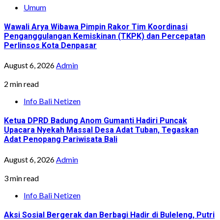
Umum
Wawali Arya Wibawa Pimpin Rakor Tim Koordinasi
Penganggulangan Kemiskinan (TKPK) dan Percepatan
Perlinsos Kota Denpasar
August 6, 2026
Admin
2 min read
Info Bali Netizen
Ketua DPRD Badung Anom Gumanti Hadiri Puncak
Upacara Nyekah Massal Desa Adat Tuban, Tegaskan
Adat Penopang Pariwisata Bali
August 6, 2026
Admin
3 min read
Info Bali Netizen
Aksi Sosial Bergerak dan Berbagi Hadir di Buleleng, Putri