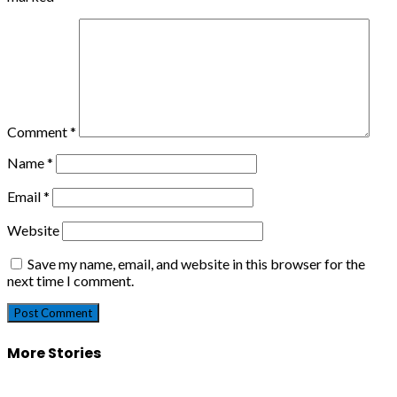
Comment
*
Name
*
Email
*
Website
Save my name, email, and website in this browser for the
next time I comment.
More Stories