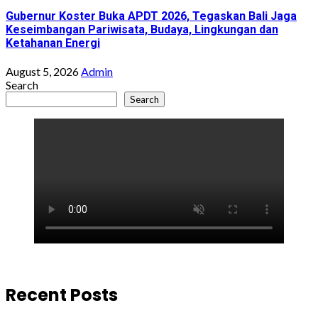
Gubernur Koster Buka APDT 2026, Tegaskan Bali Jaga
Keseimbangan Pariwisata, Budaya, Lingkungan dan
Ketahanan Energi
August 5, 2026
Admin
Search
Search
Recent Posts