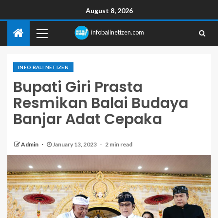
August 8, 2026
infobalinetizen.com
INFO BALI NETIZEN
Bupati Giri Prasta
Resmikan Balai Budaya
Banjar Adat Cepaka
Admin
January 13, 2023
2 min read