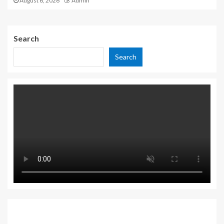
August 6, 2026
Admin
Search
Search