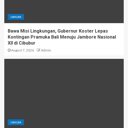
UMUM
Bawa Misi Lingkungan, Gubernur Koster Lepas
Kontingan Pramuka Bali Menuju Jambore Nasional
XII di Cibubur
August 7, 2026
Admin
UMUM