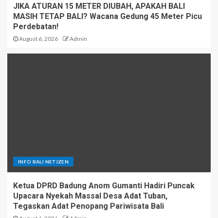
JIKA ATURAN 15 METER DIUBAH, APAKAH BALI
MASIH TETAP BALI? Wacana Gedung 45 Meter Picu
Perdebatan!
August 6, 2026
Admin
INFO BALI NETIZEN
Ketua DPRD Badung Anom Gumanti Hadiri Puncak
Upacara Nyekah Massal Desa Adat Tuban,
Tegaskan Adat Penopang Pariwisata Bali