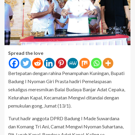
Spread the love
Bertepatan dengan rahina Penampahan Kuningan, Bupati
Badung I Nyoman Giri Prasta hadiri Pemelaspasan
sekaligus meresmikan Balai Budaya Banjar Adat Cepaka,
Kelurahan Kapal, Kecamatan Mengwi ditandai dengan
pemukulan gong, Jumat (13/1).
Turut hadir anggota DPRD Badung I Made Suwardana
dan Komang Tri Ani, Camat Mengwi Nyoman Suhartana,
Plt. Lurah Kapal, Bendesa Adat Kapal, Kaling se-