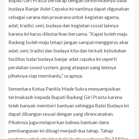
Bupati Giri Prasta berharap dengan diresmikannya balai
budaya Banjar Adat Cepaka ini nantinya dapat digunakan
sebagai sarana dan prasarana untuk kegiatan agama,
adat, tradisi, seni, budaya dan kegiatan sosial lainnya
karena ini harus dilestarikan bersama. “Kapal boleh maju
Badung boleh maju tetapi jangan sampai menggerus akar
adat, seni, tradisi dan budaya kita dan terkait kebutuhan
fasilitas balai budaya banjar adat cepaka ini seperti
peralatan sound system, gong ataupun yang lainnya
pihaknya siap membantu,” ucapnya.
Sementara Ketua Panitia Made Sukra menyampaikan
terimakasih kepada Bupati Badung Giri Prasta karena
telah banyak memberi bantuan sehingga Balai Budaya ini
dapat dibangun sesuai dengan yang direncanakan.
Pihaknya juga melaporkan bahwa bantuan dana
pembangunan ini dibagi menjadi dua tahap. Tahap
pertama untuk struktur balai budaya sebesar Rp 2 Miliar