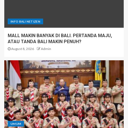
INFO BALI NETIZEN
MALL MAKIN BANYAK DI BALI. PERTANDA MAJU,
ATAU TANDA BALI MAKIN PENUH?
August 8, 2026
Admin
UMUM