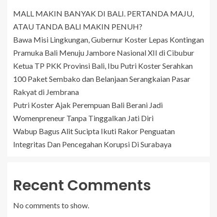
MALL MAKIN BANYAK DI BALI. PERTANDA MAJU,
ATAU TANDA BALI MAKIN PENUH?
Bawa Misi Lingkungan, Gubernur Koster Lepas Kontingan
Pramuka Bali Menuju Jambore Nasional XII di Cibubur
Ketua TP PKK Provinsi Bali, Ibu Putri Koster Serahkan
100 Paket Sembako dan Belanjaan Serangkaian Pasar
Rakyat di Jembrana
Putri Koster Ajak Perempuan Bali Berani Jadi
Womenpreneur Tanpa Tinggalkan Jati Diri
Wabup Bagus Alit Sucipta Ikuti Rakor Penguatan
Integritas Dan Pencegahan Korupsi Di Surabaya
Recent Comments
No comments to show.