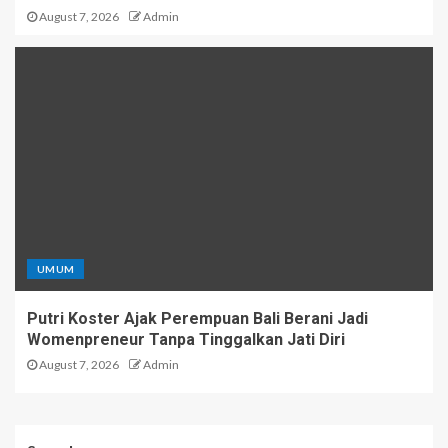
August 7, 2026
Admin
UMUM
Putri Koster Ajak Perempuan Bali Berani Jadi
Womenpreneur Tanpa Tinggalkan Jati Diri
August 7, 2026
Admin