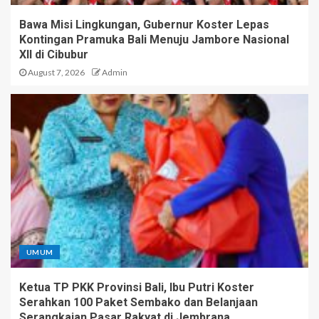
Bawa Misi Lingkungan, Gubernur Koster Lepas
Kontingan Pramuka Bali Menuju Jambore Nasional
XII di Cibubur
August 7, 2026
Admin
UMUM
Ketua TP PKK Provinsi Bali, Ibu Putri Koster
Serahkan 100 Paket Sembako dan Belanjaan
Serangkaian Pasar Rakyat di Jembrana