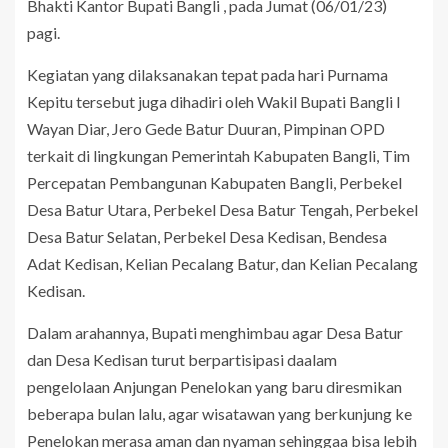
Bhakti Kantor Bupati Bangli , pada Jumat (06/01/23)
pagi.
Kegiatan yang dilaksanakan tepat pada hari Purnama
Kepitu tersebut juga dihadiri oleh Wakil Bupati Bangli I
Wayan Diar, Jero Gede Batur Duuran, Pimpinan OPD
terkait di lingkungan Pemerintah Kabupaten Bangli, Tim
Percepatan Pembangunan Kabupaten Bangli, Perbekel
Desa Batur Utara, Perbekel Desa Batur Tengah, Perbekel
Desa Batur Selatan, Perbekel Desa Kedisan, Bendesa
Adat Kedisan, Kelian Pecalang Batur, dan Kelian Pecalang
Kedisan.
Dalam arahannya, Bupati menghimbau agar Desa Batur
dan Desa Kedisan turut berpartisipasi daalam
pengelolaan Anjungan Penelokan yang baru diresmikan
beberapa bulan lalu, agar wisatawan yang berkunjung ke
Penelokan merasa aman dan nyaman sehinggaa bisa lebih