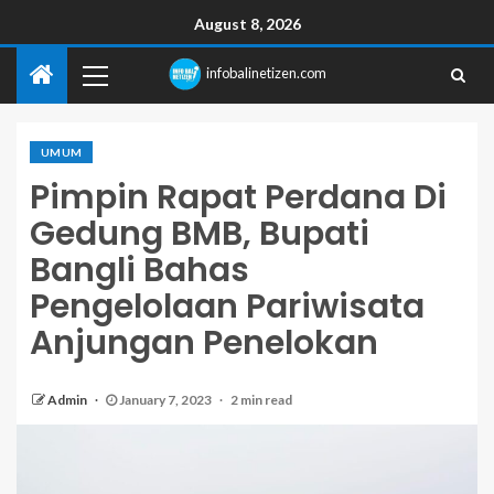
August 8, 2026
infobalinetizen.com
UMUM
Pimpin Rapat Perdana Di
Gedung BMB, Bupati
Bangli Bahas
Pengelolaan Pariwisata
Anjungan Penelokan
Admin
January 7, 2023
2 min read