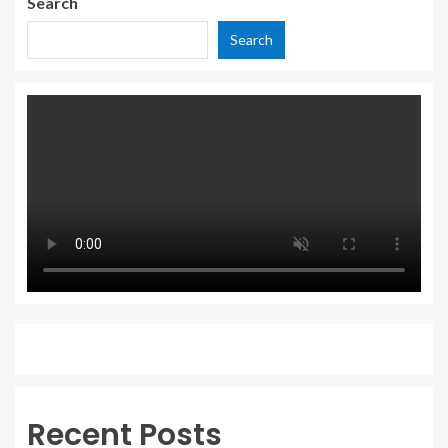
Search
Search
Recent Posts