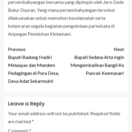
persembahyangan bersama yang dipimpin oleh Jero Gede
Batur Duuran. Yang mana persembahyangan tersebut
dilaksanakan untuk memohon keselamatan serta
kelancaran segala kegiatan pengelolaan pariwisata di
Anjungan Penelokan Kintamani.
Previous
Next
Bupati Badung Hadiri
Bupati Sedana Arta Ingin
Melaspas dan Mendem
Mengembalikan Bangli Ke
Pedagingan di Pura Desa,
Puncak Keemasan!
Desa Adat Sekarmukti
Leave a Reply
Your email address will not be published.
Required fields
are marked
*
Comment
*