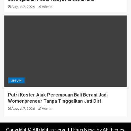
August 7, 2026
Admin
UMUM
Putri Koster Ajak Perempuan Bali Berani Jadi
Womenpreneur Tanpa Tinggalkan Jati Diri
August 7, 2026
Admin
Copyright © All rights reserved.
|
EnterNews
by AF themes.