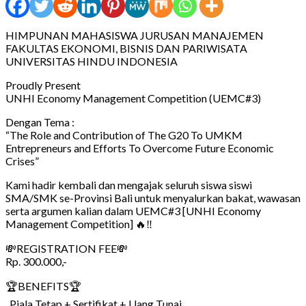
HIMPUNAN MAHASISWA JURUSAN MANAJEMEN
FAKULTAS EKONOMI, BISNIS DAN PARIWISATA
UNIVERSITAS HINDU INDONESIA
Proudly Present
UNHI Economy Management Competition (UEMC#3)
Dengan Tema :
“The Role and Contribution of The G20 To UMKM
Entrepreneurs and Efforts To Overcome Future Economic
Crises”
Kami hadir kembali dan mengajak seluruh siswa siswi
SMA/SMK se-Provinsi Bali untuk menyalurkan bakat, wawasan
serta argumen kalian dalam UEMC#3 [UNHI Economy
Management Competition] 🔥‼️
💸REGISTRATION FEE💸
Rp. 300.000,-
🏆BENEFITS🏆
Piala Tetap + Sertifikat + Uang Tunai