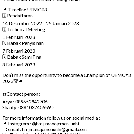
📌 Timeline UEMC#3 :
🗓 Pendaftaran :
14 Desember 2022 – 25 Januari 2023
🗓 Technical Meeting :
1 Februari 2023
🗓 Babak Penyisihan :
7 Februari 2023
🗓 Babak Semi Final :
8 Februari 2023
Don’t miss the opportunity to become a Champion of UEMC#3
2023🏆🔥
☎️Contact person :
Arya : 089652942706
Shanty: 0881037406590
For more information follow us on social media :
📌 Instagram : @hmj_manajemen_unhi
📧 email : hmjmanajemenunhi@gmail.com