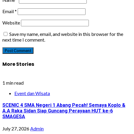
Email
*
Website
Save my name, email, and website in this browser for the
next time I comment.
More Stories
1 min read
Event dan Wisata
SCENIC 4 SMA Negeri 1 Abang Pecah! Semaya Koplo &
A.A Raka Sidan Siap Guncang Perayaan HUT ke-6
SMAGESA
July 27, 2026
Admin