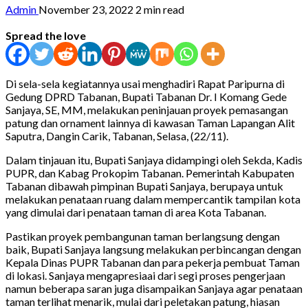
Admin
November 23, 2022
2 min read
Spread the love
Di sela-sela kegiatannya usai menghadiri Rapat Paripurna di
Gedung DPRD Tabanan, Bupati Tabanan Dr. I Komang Gede
Sanjaya, SE, MM, melakukan peninjauan proyek pemasangan
patung dan ornament lainnya di kawasan Taman Lapangan Alit
Saputra, Dangin Carik, Tabanan, Selasa, (22/11).
Dalam tinjauan itu, Bupati Sanjaya didampingi oleh Sekda, Kadis
PUPR, dan Kabag Prokopim Tabanan. Pemerintah Kabupaten
Tabanan dibawah pimpinan Bupati Sanjaya, berupaya untuk
melakukan penataan ruang dalam mempercantik tampilan kota
yang dimulai dari penataan taman di area Kota Tabanan.
Pastikan proyek pembangunan taman berlangsung dengan
baik, Bupati Sanjaya langsung melakukan perbincangan dengan
Kepala Dinas PUPR Tabanan dan para pekerja pembuat Taman
di lokasi. Sanjaya mengapresiaai dari segi proses pengerjaan
namun beberapa saran juga disampaikan Sanjaya agar penataan
taman terlihat menarik, mulai dari peletakan patung, hiasan