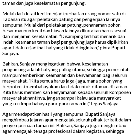
taman dan juga keselamatan pengunjung.
Mulai dari detail kecil menjadi perhatian orang nomor satu di
Tabanan itu agar peletakan patung dan pengerjaan lainnya
sempurna. Mulai dari peletakan patung, penanaman pohon
besar maupun kecil dan hiasan lainnya dikatakan harus sesuai
dan menjamin keselamatan. “Disamping terlihat menarik dan
indah, keamanan taman bagi pengunjung juga harus dipikirkan
agar tidak terjadi hal-hal yang tidak diinginkan,” pinta Bupati
Sanjaya.
Bahkan, Sanjaya mengingatkan bahwa, keselamatan
pengunjung adalah hal yang paling utama, sehingga pemerintah
mampu memberikan keamanan dan kenyamanan bagi seluruh
masyarakat. “Kita semua harus jaga-jaga, mana pohon yang
berpotensi membahayakan dan tidak untuk ditaman di taman.
Kita harus memberikan kenyamanan kepada seluruh komponen
masyarakat nantinya, jangan sampai kalau ada masyarakat
yang tertimpa bahaya gara-gara taman ini,” tegas Sanjaya.
Agar mendapatkan hasil yang sempurna, Bupati Sanjaya
menghimbau jajaran agar mengajak seluruh pihak terkait dalam
penyempurnaan taman ini. Bahkan, Sanjaya juga menghimbau
agar mengajak tenaga profesional dalam kegiatan, sehingga