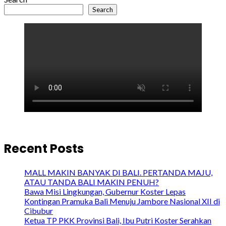
Search
Recent Posts
MALL MAKIN BANYAK DI BALI. PERTANDA MAJU,
ATAU TANDA BALI MAKIN PENUH?
Bawa Misi Lingkungan, Gubernur Koster Lepas
Kontingan Pramuka Bali Menuju Jambore Nasional XII di
Cibubur
Ketua TP PKK Provinsi Bali, Ibu Putri Koster Serahkan