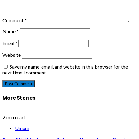
Comment
*
Name
*
Email
*
Website
Save my name, email, and website in this browser for the
next time I comment.
More Stories
2 min read
Umum