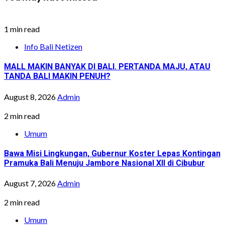
1 min read
Info Bali Netizen
MALL MAKIN BANYAK DI BALI. PERTANDA MAJU, ATAU
TANDA BALI MAKIN PENUH?
August 8, 2026
Admin
2 min read
Umum
Bawa Misi Lingkungan, Gubernur Koster Lepas Kontingan
Pramuka Bali Menuju Jambore Nasional XII di Cibubur
August 7, 2026
Admin
2 min read
Umum