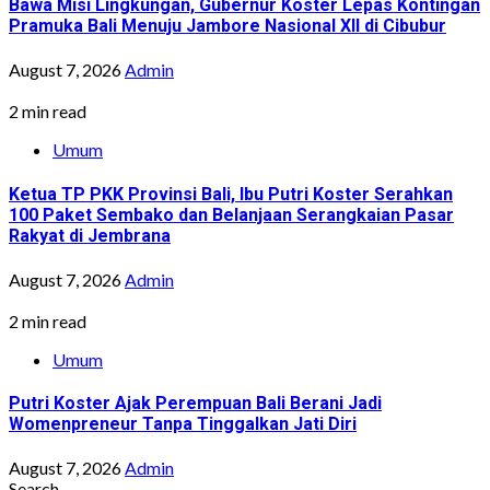
Bawa Misi Lingkungan, Gubernur Koster Lepas Kontingan
Pramuka Bali Menuju Jambore Nasional XII di Cibubur
August 7, 2026
Admin
2 min read
Umum
Ketua TP PKK Provinsi Bali, Ibu Putri Koster Serahkan
100 Paket Sembako dan Belanjaan Serangkaian Pasar
Rakyat di Jembrana
August 7, 2026
Admin
2 min read
Umum
Putri Koster Ajak Perempuan Bali Berani Jadi
Womenpreneur Tanpa Tinggalkan Jati Diri
August 7, 2026
Admin
Search