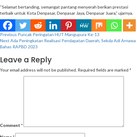
“Selamat bertanding, semangat pantang menyerah berikan prestasi
terbaik untuk Kota Denpasar, Denpasar Jaya, Denpasar Juara,” ujarnya.
Continue
Previous
Puncak Peringatan HUT Mangupura Ke-13
Next
Ada Peningkatan Realisasi Pendapatan Daerah, Sekda Adi Arnawa
Reading
Bahas RAPBD 2023
Leave a Reply
Your email address will not be published.
Required fields are marked
*
Comment
*
Name
*