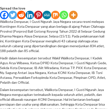
Spread the love
Walikota Denpasar, I Gusti Ngurah Jaya Negara secara resmi melepas
Kontingen Kota Denpasar yang akan berlaga di ajang Pekan Olahraga
Provinsi (Porprov) Bali Gotong Royong Tahun 2022 di Selasar Gedung
Dharma Negara Alaya Denpasar, Selasa (15/11). Pada pelaksanaan kali
ini, Kontingen Kota Denpasar mengikuti 43 cabang olahraga atau
seluruh cabang yang dipertandingkan dengan menerjunkan 834 atlet,
188 pelatih dan 85 official.
Hadir dalam kesempatan tersebut Wakil Walikota Denpasar, I Kadek
Agus Arya Wibawa, Ketua DPRD Kota Denpasar, I Gusti Ngurah Gede,
Sekda Kota Denpasar, IB Alit Wiradana, Ketua TP. PKK Kota Denpasar,
Ny. Sagung Antari Jaya Negara, Ketua KONI Kota Denpasar, IB Toni
Astawa, Perwakilam Forkopimda Kota Denpasar, Pimpinan OPD, Atlet,
Pelatih dan Official.
Dalam kesempatan tersebut, Walikota Denpasar, I Gusti Ngurah Jaya
Negara mengucapkan terimakasih kepada seluruh atlet, pelatih, dan
official dibawab naungan KONI Denpasar. Hal ini lantaran berbagai
persiapan dan usaha yang dilaksanakan. Sehingga Kota Denpasar bisa