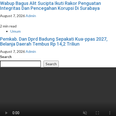
Wabup Bagus Alit Sucipta Ikuti Rakor Penguatan
Integritas Dan Pencegahan Korupsi Di Surabaya
August 7, 2026
Admin
2 min read
Umum
Pemkab. Dan Dprd Badung Sepakati Kua-ppas 2027,
Belanja Daerah Tembus Rp 14,2 Triliun
August 7, 2026
Admin
Search
Search