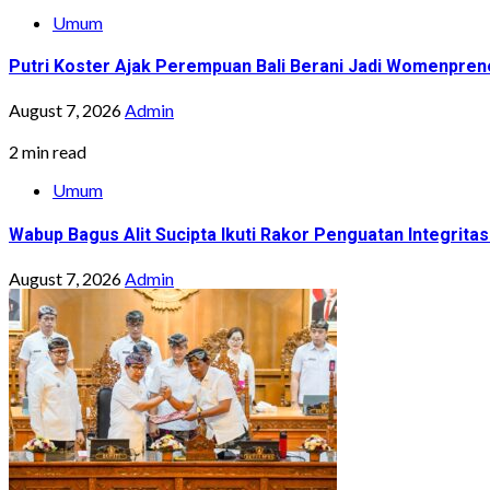
Umum
Putri Koster Ajak Perempuan Bali Berani Jadi Womenprene
August 7, 2026
Admin
2 min read
Umum
Wabup Bagus Alit Sucipta Ikuti Rakor Penguatan Integrit
August 7, 2026
Admin