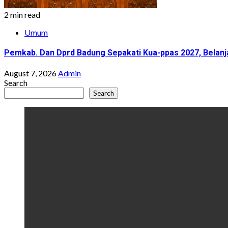
2 min read
Umum
Pemkab. Dan Dprd Badung Sepakati Kua-ppas 2027, Belanja
August 7, 2026
Admin
Search
Search