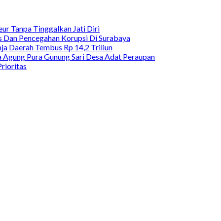
ur Tanpa Tinggalkan Jati Diri
as Dan Pencegahan Korupsi Di Surabaya
a Daerah Tembus Rp 14,2 Triliun
 Agung Pura Gunung Sari Desa Adat Peraupan
rioritas