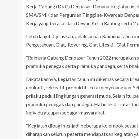
Kerja Cabang (DKC) Denpasar. Dimana, kegiatan ini 
SMA/SMK dan Perguruan Tinggi se-Kwarcab Denpasar. 
Kerja yang berasal dari Dewan Kerja Ranting serta 
Lebih lanjut dijelaskan, pelaksanaan Raimuna tahun 
Pengetahuan, Giat, Rovering, Giat Lifeskil, Giat Perma
“Raimuna Cabang Denpasar Tahun 2022 merupakan sua
pramuka penegak serta pramuka pandega, serta bhak
Dikatakannya, kegiatan tahun ini dikemas secara kr
edukatif, rekreatif, produktif serta menyenangkan.
prilaku peduli lingkungan generasi muda. Selain itu,
pramuka penegak dan pandega. Hal in terdiri atas bida
individu ataupun sebagai masyarakat.
“Kegiatan dibagi menjadi beberapa kelompok sesuai 
diharapkan seluruh peserta mendapatkan kegiatan ya