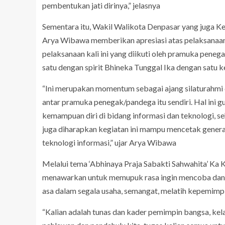
pembentukan jati dirinya,” jelasnya
Sementara itu, Wakil Walikota Denpasar yang juga 
Arya Wibawa memberikan apresiasi atas pelaksanaan
pelaksanaan kali ini yang diikuti oleh pramuka pene
satu dengan spirit Bhineka Tunggal Ika dengan satu 
“Ini merupakan momentum sebagai ajang silaturahmi
antar pramuka penegak/pandega itu sendiri. Hal ini 
kemampuan diri di bidang informasi dan teknologi, s
juga diharapkan kegiatan ini mampu mencetak gener
teknologi informasi,” ujar Arya Wibawa
Melalui tema ‘Abhinaya Praja Sabakti Sahwahita’ K
menawarkan untuk memupuk rasa ingin mencoba dan be
asa dalam segala usaha, semangat, melatih kepemimpina
“Kalian adalah tunas dan kader pemimpin bangsa, kel