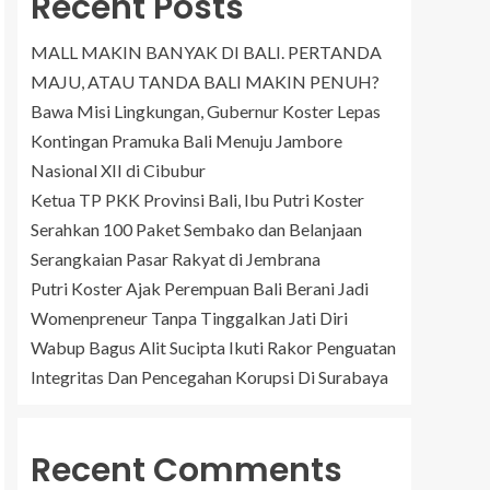
Recent Posts
MALL MAKIN BANYAK DI BALI. PERTANDA
MAJU, ATAU TANDA BALI MAKIN PENUH?
Bawa Misi Lingkungan, Gubernur Koster Lepas
Kontingan Pramuka Bali Menuju Jambore
Nasional XII di Cibubur
Ketua TP PKK Provinsi Bali, Ibu Putri Koster
Serahkan 100 Paket Sembako dan Belanjaan
Serangkaian Pasar Rakyat di Jembrana
Putri Koster Ajak Perempuan Bali Berani Jadi
Womenpreneur Tanpa Tinggalkan Jati Diri
Wabup Bagus Alit Sucipta Ikuti Rakor Penguatan
Integritas Dan Pencegahan Korupsi Di Surabaya
Recent Comments