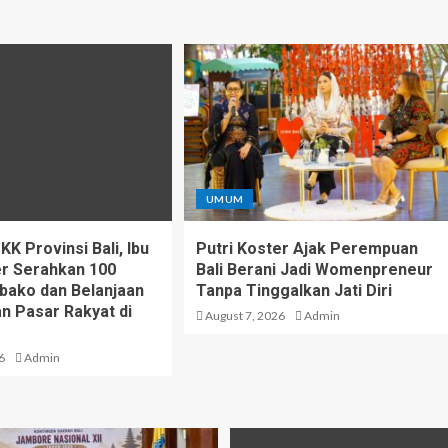
UMUM
K Provinsi Bali, Ibu
Putri Koster Ajak Perempuan
er Serahkan 100
Bali Berani Jadi Womenpreneur
bako dan Belanjaan
Tanpa Tinggalkan Jati Diri
n Pasar Rakyat di
August 7, 2026
Admin
6
Admin