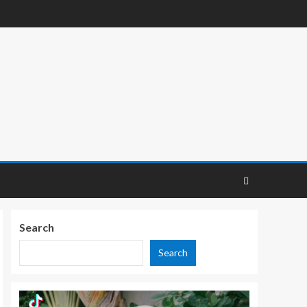
Search
Search