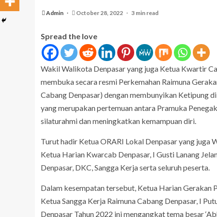
Admin
October 28, 2022
3 min read
Spread the love
Wakil Walikota Denpasar yang juga Ketua Kwartir 
membuka secara resmi Perkemahan Raimuna Geraka
Cabang Denpasar) dengan membunyikan Ketipung di 
yang merupakan pertemuan antara Pramuka Penegak
silaturahmi dan meningkatkan kemampuan diri.
Turut hadir Ketua ORARI Lokal Denpasar yang juga 
Ketua Harian Kwarcab Denpasar, I Gusti Lanang Jel
Denpasar, DKC, Sangga Kerja serta seluruh peserta.
Dalam kesempatan tersebut, Ketua Harian Gerakan P
Ketua Sangga Kerja Raimuna Cabang Denpasar, I Put
Denpasar Tahun 2022 ini mengangkat tema besar ‘Ab