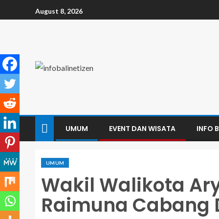
August 8, 2026
UMUM
EVENT DAN WISATA
INFO B
UMUM
Wakil Walikota A
Raimuna Cabang 