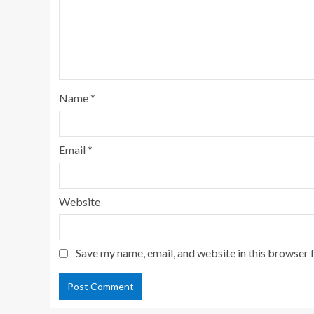
Name
*
Email
*
Website
Save my name, email, and website in this browser 