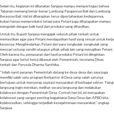
Selain itu, kegiatan ini dikatakan Sanjaya mampu mempertegas bahwa
Tabanan memang benar-benar Lumbung Pangannya Bali dan Lumbung
Berasnya Bali. Hal ini diharapkan terus dipertahankan kedepannya,
bukan hanya memproduksi tetapi para Petani juga diharapakan mampu
mengolah dengan baik hasil dari produksi yang dihasilkan.
Untuk itu, Bupati Sanjaya mengajak seluruh pihak terkait untuk
memastikan agar para Petani mendapatkan hasil yang sesuai untuk kerja
kerasnya. Menghindarkan Petani dari para tengkulak-tengkulak yang
mencari untung sendiri ataupun pihak-pihak lain yang merugikan Petani.
Oleh karena itu, pemasaran dari hasil produksi Petani ini diinginkan
Sanjaya agar betul-betul dikawal oleh Pemerintah, terutama Dinas
terkait dan Perusda Dharma Santhika.
“Inilah nanti peranan Pemerintah datang ke desa-desa dan saya juga
memiliki salah satu program Berkantor di Desa yang salah satunya
bertujuan untuk menyerap aspirasi masyarakat di berbagai sektor. Tiang
langsung ingin merekan, melihat secara langsung dan melakukan
kolaborasi dengan Pemerintah Desa. Contoh hari ini, ini merupakan
kolaborasi yang sangat penting bagaimana Dana Desa dan APBD kita
kolaborasikan, sehingga terjadilah kesejahteraan masyarakat,” ungkap
Sanjaya.