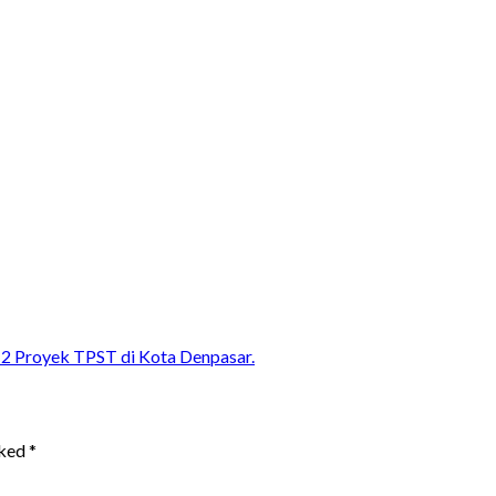
 2 Proyek TPST di Kota Denpasar.
rked
*