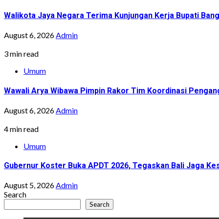
Walikota Jaya Negara Terima Kunjungan Kerja Bupati Bang
August 6, 2026
Admin
3 min read
Umum
Wawali Arya Wibawa Pimpin Rakor Tim Koordinasi Pengan
August 6, 2026
Admin
4 min read
Umum
Gubernur Koster Buka APDT 2026, Tegaskan Bali Jaga Kes
August 5, 2026
Admin
Search
Search