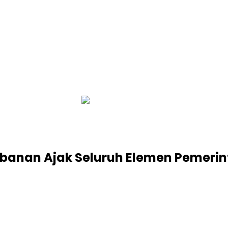
infobalinetizen.com
Tabanan Ajak Seluruh Elemen Pemer