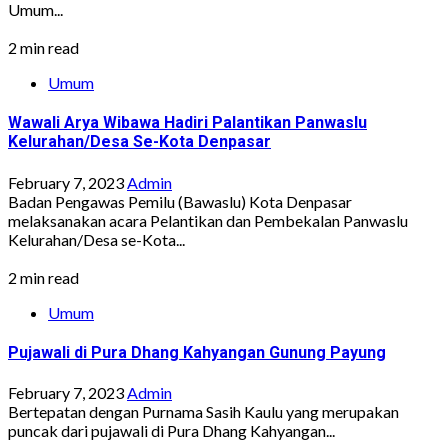
Umum...
2 min read
Umum
Wawali Arya Wibawa Hadiri Palantikan Panwaslu
Kelurahan/Desa Se-Kota Denpasar
February 7, 2023
Admin
Badan Pengawas Pemilu (Bawaslu) Kota Denpasar
melaksanakan acara Pelantikan dan Pembekalan Panwaslu
Kelurahan/Desa se-Kota...
2 min read
Umum
Pujawali di Pura Dhang Kahyangan Gunung Payung
February 7, 2023
Admin
Bertepatan dengan Purnama Sasih Kaulu yang merupakan
puncak dari pujawali di Pura Dhang Kahyangan...