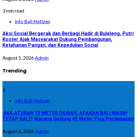
3 min read
Info Bali Netizen
Aksi Sosial Bergerak dan Berbagi Hadir di Buleleng, Putri
Koster Ajak Masyarakat Dukung Pembangunan,
Ketahanan Pangan, dan Kepedulian Sosial
August 5, 2026
Admin
Trending
1
Info Bali Netizen
JIKA ATURAN 15 METER DIUBAH, APAKAH BALI MASIH
TETAP BALI? Wacana Gedung 45 Meter Picu Perdebatan!
August 6, 2026
Admin