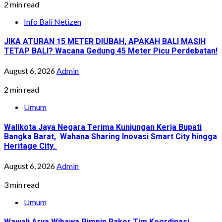
2 min read
Info Bali Netizen
JIKA ATURAN 15 METER DIUBAH, APAKAH BALI MASIH
TETAP BALI? Wacana Gedung 45 Meter Picu Perdebatan!
August 6, 2026
Admin
2 min read
Umum
Walikota Jaya Negara Terima Kunjungan Kerja Bupati
Bangka Barat, Wahana Sharing Inovasi Smart City hingga
Heritage City.
August 6, 2026
Admin
3 min read
Umum
Wawali Arya Wibawa Pimpin Rakor Tim Koordinasi