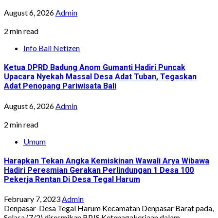
August 6, 2026
Admin
2 min read
Info Bali Netizen
Ketua DPRD Badung Anom Gumanti Hadiri Puncak
Upacara Nyekah Massal Desa Adat Tuban, Tegaskan
Adat Penopang Pariwisata Bali
August 6, 2026
Admin
2 min read
Umum
Harapkan Tekan Angka Kemiskinan Wawali Arya Wibawa
Hadiri Peresmian Gerakan Perlindungan 1 Desa 100
Pekerja Rentan Di Desa Tegal Harum
February 7, 2023
Admin
Denpasar-Desa Tegal Harum Kecamatan Denpasar Barat pada,
Selasa (7/2) diresmikan BPJS Ketenagakerjaan dalam