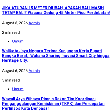
JIKA ATURAN 15 METER DIUBAH, APAKAH BALI MASIH
TETAP BALI? Wacana Gedung 45 Meter Picu Perdebatan!
August 6, 2026
Admin
2 min read
Umum
Walikota Jaya Negara Terima Kunjungan Kerja Bupati
Bangka Barat, Wahana Sharing Inovasi Smart City hingga
Heritage City.
August 6, 2026
Admin
3 min read
Umum
Wawali Arya Wibawa Pimpin Rakor Tim Koordinasi
Penganggulangan Kemiskinan (TKPK) dan Percepatan
Perlinsos Kota Denpasar