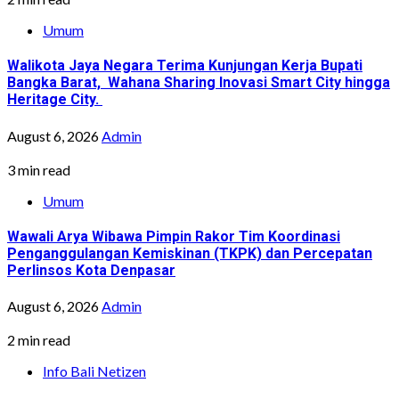
Umum
Walikota Jaya Negara Terima Kunjungan Kerja Bupati
Bangka Barat, Wahana Sharing Inovasi Smart City hingga
Heritage City.
August 6, 2026
Admin
3 min read
Umum
Wawali Arya Wibawa Pimpin Rakor Tim Koordinasi
Penganggulangan Kemiskinan (TKPK) dan Percepatan
Perlinsos Kota Denpasar
August 6, 2026
Admin
2 min read
Info Bali Netizen