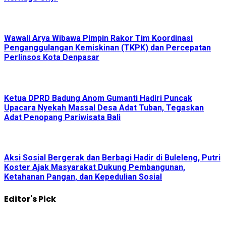
Wawali Arya Wibawa Pimpin Rakor Tim Koordinasi
Penganggulangan Kemiskinan (TKPK) dan Percepatan
Perlinsos Kota Denpasar
Ketua DPRD Badung Anom Gumanti Hadiri Puncak
Upacara Nyekah Massal Desa Adat Tuban, Tegaskan
Adat Penopang Pariwisata Bali
Aksi Sosial Bergerak dan Berbagi Hadir di Buleleng, Putri
Koster Ajak Masyarakat Dukung Pembangunan,
Ketahanan Pangan, dan Kepedulian Sosial
Editor's Pick