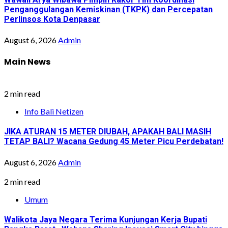
Penganggulangan Kemiskinan (TKPK) dan Percepatan
Perlinsos Kota Denpasar
August 6, 2026
Admin
Main News
2 min read
Info Bali Netizen
JIKA ATURAN 15 METER DIUBAH, APAKAH BALI MASIH
TETAP BALI? Wacana Gedung 45 Meter Picu Perdebatan!
August 6, 2026
Admin
2 min read
Umum
Walikota Jaya Negara Terima Kunjungan Kerja Bupati