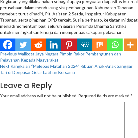
Kegiatan yang dilaksanakan sebagai upaya penguatan kapasitas internal
perusahaan dalam mendukung visi pembangunan Kabupaten Tabanan
tersebut turut dihadiri, Plt. Asisten 2 Setda, Inspektur Kabupaten
Tabanan, serta pimpinan OPD terkait. Susila berharap, kegiatan ini dapat
menjadi momentum bagi seluruh jajaran Perumda Dharma Santhika
untuk meningkatkan kinerja dan memperluas cakupan pelayanan.
Continue
Previous
Walikota Jaya Negara Pimpin Rakor Pembangunan dan
Pelayanan Kepada Masyarakat
Reading
Next
Rangkaian “Melepas Matahari 2024” Ribuan Anak-Anak Sanggar
Tari di Denpasar Gelar Latihan Bersama
Leave a Reply
Your email address will not be published.
Required fields are marked
*