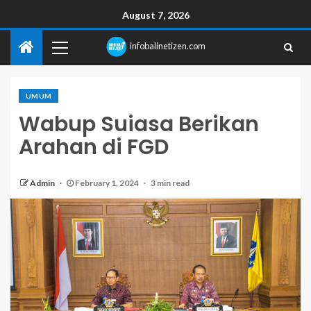
August 7, 2026
infobalinetizen.com
UMUM
Wabup Suiasa Berikan
Arahan di FGD
Admin
February 1, 2024
3 min read