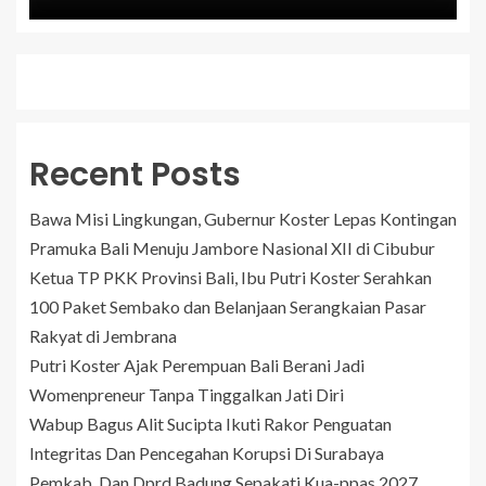
Recent Posts
Bawa Misi Lingkungan, Gubernur Koster Lepas Kontingan
Pramuka Bali Menuju Jambore Nasional XII di Cibubur
Ketua TP PKK Provinsi Bali, Ibu Putri Koster Serahkan
100 Paket Sembako dan Belanjaan Serangkaian Pasar
Rakyat di Jembrana
Putri Koster Ajak Perempuan Bali Berani Jadi
Womenpreneur Tanpa Tinggalkan Jati Diri
Wabup Bagus Alit Sucipta Ikuti Rakor Penguatan
Integritas Dan Pencegahan Korupsi Di Surabaya
Pemkab. Dan Dprd Badung Sepakati Kua-ppas 2027,