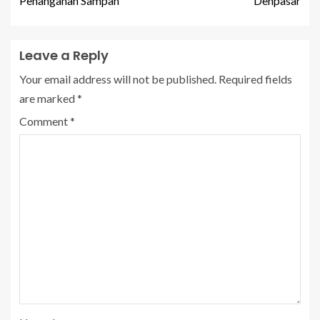
Penanganan Sampah
Denpasar
Leave a Reply
Your email address will not be published.
Required fields
are marked
*
Comment
*