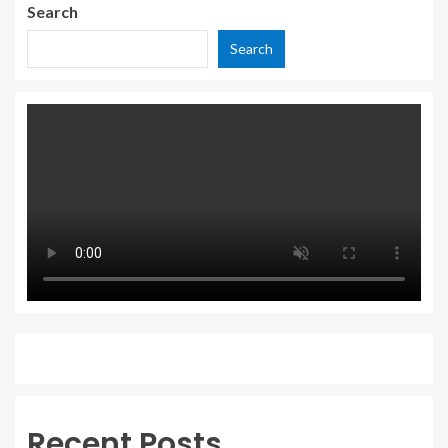
Search
Search
Recent Posts