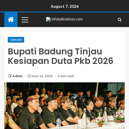
August 7, 2026
infobalinetizen.com
UMUM
Bupati Badung Tinjau
Kesiapan Duta Pkb 2026
Admin
June 16, 2026
2 min read