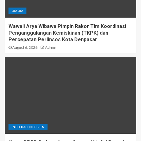
UMUM
Wawali Arya Wibawa Pimpin Rakor Tim Koordinasi
Penganggulangan Kemiskinan (TKPK) dan
Percepatan Perlinsos Kota Denpasar
August 6, 2026
Admin
INFO BALI NETIZEN