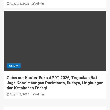
August 6, 2026
Admin
UMUM
Gubernur Koster Buka APDT 2026, Tegaskan Bali
Jaga Keseimbangan Pariwisata, Budaya, Lingkungan
dan Ketahanan Energi
August 5, 2026
Admin