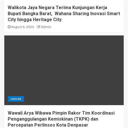
Walikota Jaya Negara Terima Kunjungan Kerja
Bupati Bangka Barat, Wahana Sharing Inovasi Smart
City hingga Heritage City.
August 6, 2026
Admin
UMUM
Wawali Arya Wibawa Pimpin Rakor Tim Koordinasi
Penganggulangan Kemiskinan (TKPK) dan
Percepatan Perlinsos Kota Denpasar