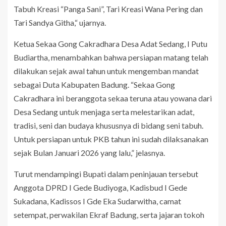
Tabuh Kreasi “Panga Sani”, Tari Kreasi Wana Pering dan
Tari Sandya Githa,“ ujarnya.
Ketua Sekaa Gong Cakradhara Desa Adat Sedang, I Putu
Budiartha, menambahkan bahwa persiapan matang telah
dilakukan sejak awal tahun untuk mengemban mandat
sebagai Duta Kabupaten Badung. “Sekaa Gong
Cakradhara ini beranggota sekaa teruna atau yowana dari
Desa Sedang untuk menjaga serta melestarikan adat,
tradisi, seni dan budaya khususnya di bidang seni tabuh.
Untuk persiapan untuk PKB tahun ini sudah dilaksanakan
sejak Bulan Januari 2026 yang lalu,” jelasnya.
Turut mendampingi Bupati dalam peninjauan tersebut
Anggota DPRD I Gede Budiyoga, Kadisbud I Gede
Sukadana, Kadissos I Gde Eka Sudarwitha, camat
setempat, perwakilan Ekraf Badung, serta jajaran tokoh