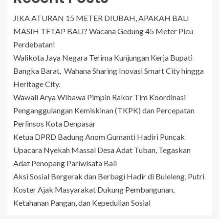
JIKA ATURAN 15 METER DIUBAH, APAKAH BALI
MASIH TETAP BALI? Wacana Gedung 45 Meter Picu
Perdebatan!
Walikota Jaya Negara Terima Kunjungan Kerja Bupati
Bangka Barat, Wahana Sharing Inovasi Smart City hingga
Heritage City.
Wawali Arya Wibawa Pimpin Rakor Tim Koordinasi
Penganggulangan Kemiskinan (TKPK) dan Percepatan
Perlinsos Kota Denpasar
Ketua DPRD Badung Anom Gumanti Hadiri Puncak
Upacara Nyekah Massal Desa Adat Tuban, Tegaskan
Adat Penopang Pariwisata Bali
Aksi Sosial Bergerak dan Berbagi Hadir di Buleleng, Putri
Koster Ajak Masyarakat Dukung Pembangunan,
Ketahanan Pangan, dan Kepedulian Sosial