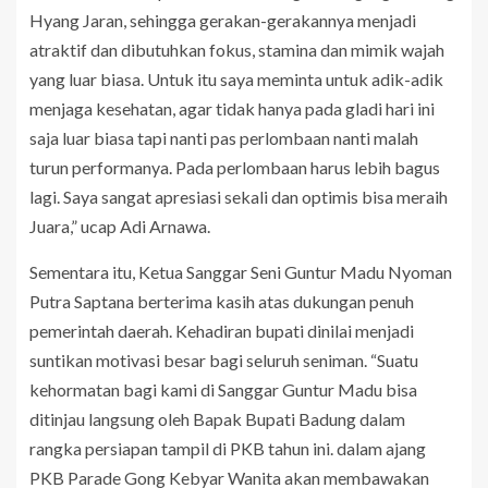
Hyang Jaran, sehingga gerakan-gerakannya menjadi
atraktif dan dibutuhkan fokus, stamina dan mimik wajah
yang luar biasa. Untuk itu saya meminta untuk adik-adik
menjaga kesehatan, agar tidak hanya pada gladi hari ini
saja luar biasa tapi nanti pas perlombaan nanti malah
turun performanya. Pada perlombaan harus lebih bagus
lagi. Saya sangat apresiasi sekali dan optimis bisa meraih
Juara,” ucap Adi Arnawa.
Sementara itu, Ketua Sanggar Seni Guntur Madu Nyoman
Putra Saptana berterima kasih atas dukungan penuh
pemerintah daerah. Kehadiran bupati dinilai menjadi
suntikan motivasi besar bagi seluruh seniman. “Suatu
kehormatan bagi kami di Sanggar Guntur Madu bisa
ditinjau langsung oleh Bapak Bupati Badung dalam
rangka persiapan tampil di PKB tahun ini. dalam ajang
PKB Parade Gong Kebyar Wanita akan membawakan