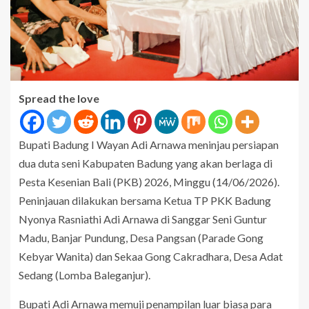
Spread the love
Bupati Badung I Wayan Adi Arnawa meninjau persiapan
dua duta seni Kabupaten Badung yang akan berlaga di
Pesta Kesenian Bali (PKB) 2026, Minggu (14/06/2026).
Peninjauan dilakukan bersama Ketua TP PKK Badung
Nyonya Rasniathi Adi Arnawa di Sanggar Seni Guntur
Madu, Banjar Pundung, Desa Pangsan (Parade Gong
Kebyar Wanita) dan Sekaa Gong Cakradhara, Desa Adat
Sedang (Lomba Baleganjur).
Bupati Adi Arnawa memuji penampilan luar biasa para