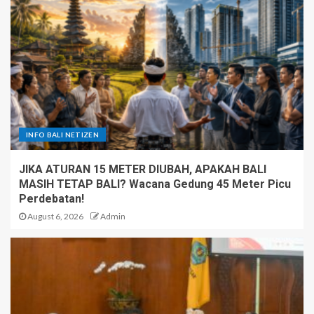
INFO BALI NETIZEN
JIKA ATURAN 15 METER DIUBAH, APAKAH BALI
MASIH TETAP BALI? Wacana Gedung 45 Meter Picu
Perdebatan!
August 6, 2026
Admin