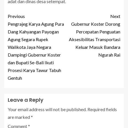
adat dan dinas desa setempat.
Previous
Next
Pengrajeg Karya Agung Pura
Gubernur Koster Dorong
Dang Kahyangan Payogan
Percepatan Penguatan
Agung Segara Rupek
Aksesibilitas Transportasi
Walikota Jaya Negara
Keluar Masuk Bandara
Dampingi Gubernur Koster
Ngurah Rai
dan Bupati Se-Bali Ikuti
Prosesi Karya Tawur Tabuh
Gentuh
Leave a Reply
Your email address will not be published.
Required fields
are marked
*
Comment
*