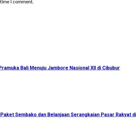
t time I comment.
ramuka Bali Menuju Jambore Nasional XII di Cibubur
00 Paket Sembako dan Belanjaan Serangkaian Pasar Rakyat 