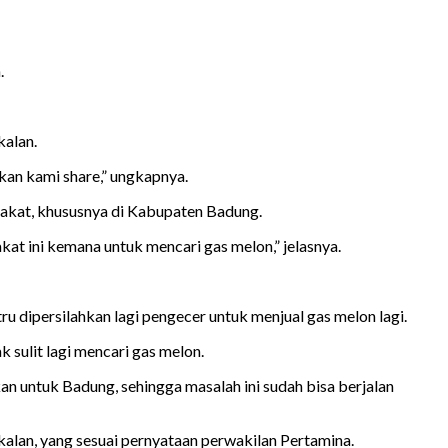
.
kalan.
akan kami share,” ungkapnya.
rakat, khususnya di Kabupaten Badung.
kat ini kemana untuk mencari gas melon,” jelasnya.
 dipersilahkan lagi pengecer untuk menjual gas melon lagi.
sulit lagi mencari gas melon.
kan untuk Badung, sehingga masalah ini sudah bisa berjalan
kalan, yang sesuai pernyataan perwakilan Pertamina.