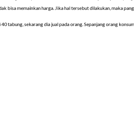
idak bisa memainkan harga. Jika hal tersebut dilakukan, maka pan
i 40 tabung, sekarang dia jual pada orang. Sepanjang orang konsu