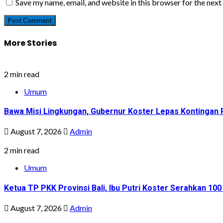
Save my name, email, and website in this browser for the nex
More Stories
2 min read
Umum
Bawa Misi Lingkungan, Gubernur Koster Lepas Kontingan P
August 7, 2026
Admin
2 min read
Umum
Ketua TP PKK Provinsi Bali, Ibu Putri Koster Serahkan 1
August 7, 2026
Admin