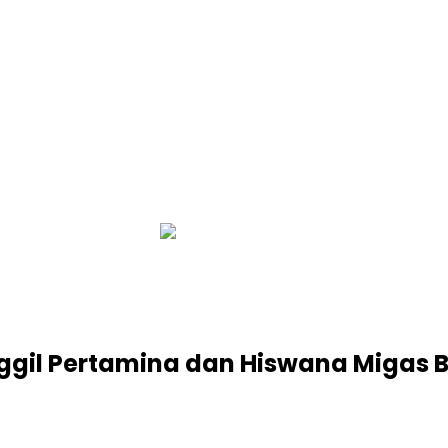
infobalinetizen.com
gil Pertamina dan Hiswana Migas Ba