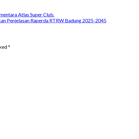
entara Atlas Super Club.
ikan Penjelasan Raperda RTRW Badung 2025-2045
rked
*