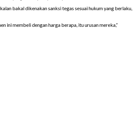
gkalan bakal dikenakan sanksi tegas sesuai hukum yang berlaku,
men ini membeli dengan harga berapa, itu urusan mereka,”