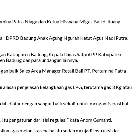
mina Patra Niaga dan Ketua Hiswana Migas Bali di Ruang
ua I DPRD Badung Anak Agung Ngurah Ketut Agus Nadi Putra,
gan Kabupaten Badung, Kepala Dinas Satpol PP Kabupaten
 Badung dan para undangan lainnya.
 baik Sales Area Manager Retail Bali PT. Pertamina Patra
ui alasan penjelasan kelangkaan gas LPG, terutama gas 3 Kg atau
ah diatur dengan sangat baik sekali, untuk mengantisipasi hal-
Itu pengaturan dari sisi regulasi,” kata Anom Gumanti.
an gas melon, karena hal itu sudah menjadi Instruksi dari