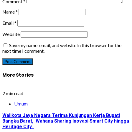
Comment
*
Name
*
Email
*
Website
Save my name, email, and website in this browser for the
next time I comment.
More Stories
2 min read
Umum
Walikota Jaya Negara Terima Kunjungan Kerja Bupati
Bangka Barat, Wahana Sharing Inovasi Smart City hingga
Heritage City.