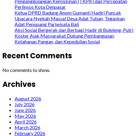
Penganggulangan Kemiskinan (TKPK) dan Percepatan
Perlinsos Kota Denpasar
Ketua DPRD Badung Anom Gumanti Hadiri Puncak
Upacara Nyekah Massal Desa Adat Tuban, Tegaskan
Adat Penopang Pariwisata Bali
Aksi Sosial Bergerak dan Berbagi Hadir di Buleleng, Putri
Koster Ajak Masyarakat Dukung Pembangunan,
Ketahanan Pangan, dan Kepedulian Sosial
Recent Comments
No comments to show.
Archives
August 2026
July 2026
June 2026
May 2026
April 2026
March 2026
February 2026