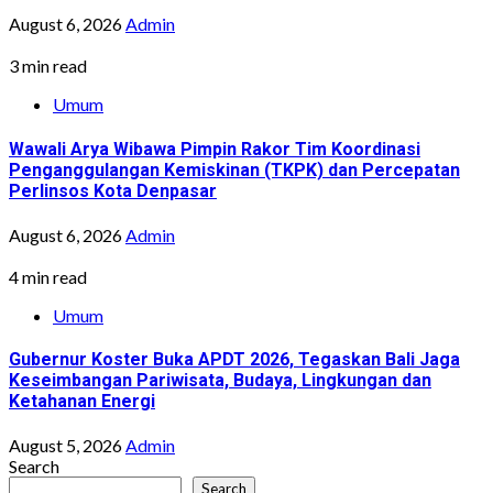
August 6, 2026
Admin
3 min read
Umum
Wawali Arya Wibawa Pimpin Rakor Tim Koordinasi
Penganggulangan Kemiskinan (TKPK) dan Percepatan
Perlinsos Kota Denpasar
August 6, 2026
Admin
4 min read
Umum
Gubernur Koster Buka APDT 2026, Tegaskan Bali Jaga
Keseimbangan Pariwisata, Budaya, Lingkungan dan
Ketahanan Energi
August 5, 2026
Admin
Search
Search