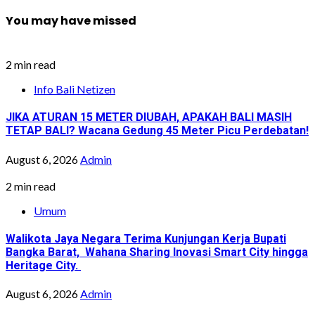
You may have missed
2 min read
Info Bali Netizen
JIKA ATURAN 15 METER DIUBAH, APAKAH BALI MASIH
TETAP BALI? Wacana Gedung 45 Meter Picu Perdebatan!
August 6, 2026
Admin
2 min read
Umum
Walikota Jaya Negara Terima Kunjungan Kerja Bupati
Bangka Barat, Wahana Sharing Inovasi Smart City hingga
Heritage City.
August 6, 2026
Admin